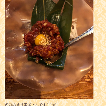
名前の通り串屋さんです(o^^o)