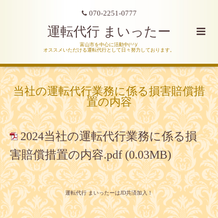
070-2251-0777
運転代行 まいったー
富山市を中心に活動中(^^)/
オススメいただける運転代行として日々努力しております。
当社の運転代行業務に係る損害賠償措
置の内容
2024当社の運転代行業務に係る損
害賠償措置の内容.pdf
(0.03MB)
運転代行 まいったーはJD共済加入！