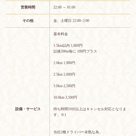
営業時間
22:00 ～ 01:00
その他
金、土曜日 22:00~2:00
基本料金
1.5km以内 1,800円
以後500m毎に 100円プラス
2.0km 1,900円
2.5km 2,000円
5.0km 2,500円
10.0km 3,500円
設備・サービス
待ち時間10分以上はキャンセル対応となりま
す。※1
当社2種ドライバー未熟な為、