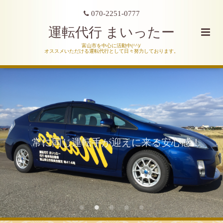
070-2251-0777
運転代行 まいったー
富山市を中心に活動中(^^)/
オススメいただける運転代行として日々努力しております。
常に同じ運転手が迎えに来る安心感！