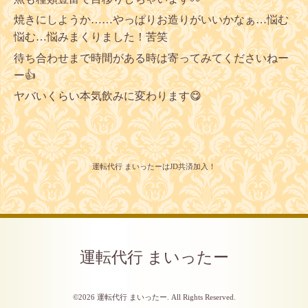
焼きにしようか……やっぱりお造りがいいかなぁ…悩む
悩む…悩みまくりました！苦笑
待ち合わせまで時間がある時は寄ってみてくださいねー
ー👍
ヤバいくらい本気飲みに変わります😋
運転代行 まいったーはJD共済加入！
運転代行 まいったー
©2026
運転代行 まいったー
. All Rights Reserved.