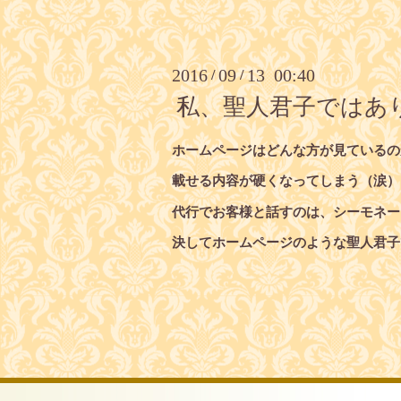
2016
09
13 00:40
/
/
私、聖人君子ではあ
ホームページはどんな方が見ているのかわ
載せる内容が硬くなってしまう（涙）
代行でお客様と話すのは、シーモネー
決してホームページのような聖人君子で