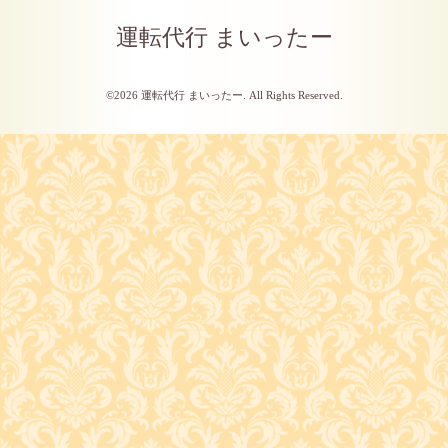
運転代行 まいったー
©2026
運転代行 まいったー
. All Rights Reserved.