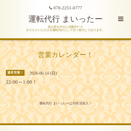
070-2251-0777
運転代行 まいったー
富山市を中心に活動中(^^)/
オススメいただける運転代行として日々努力しております。
営業カレンダー！
2026-06-14 (日)
通常営業！
22:00～1:00！
運転代行 まいったーはJD共済加入！