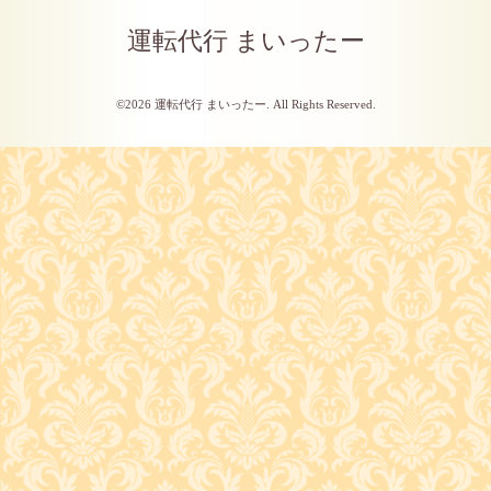
運転代行 まいったー
©2026
運転代行 まいったー
. All Rights Reserved.