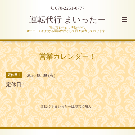
070-2251-0777
運転代行 まいったー
富山市を中心に活動中(^^)/
オススメいただける運転代行として日々努力しております。
営業カレンダー！
2026-06-09 (火)
定休日！
定休日！
運転代行 まいったーはJD共済加入！