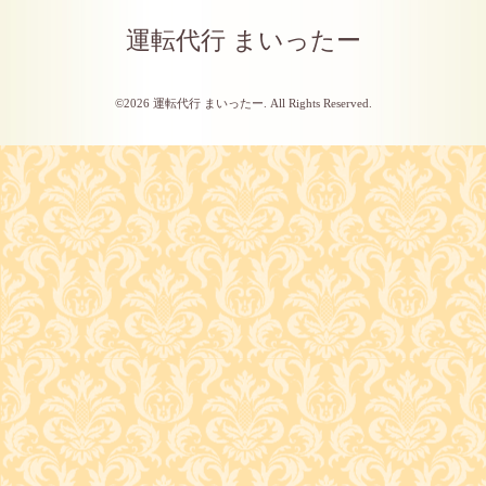
運転代行 まいったー
©2026
運転代行 まいったー
. All Rights Reserved.