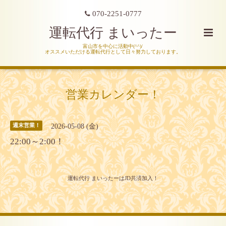
070-2251-0777
運転代行 まいったー
富山市を中心に活動中(^^)/
オススメいただける運転代行として日々努力しております。
営業カレンダー！
2026-05-08 (金)
週末営業！
22:00～2:00！
運転代行 まいったーはJD共済加入！