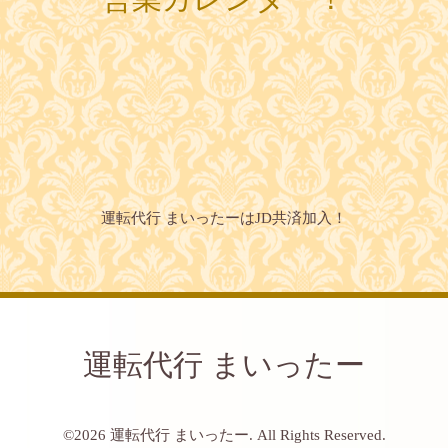
運転代行 まいったーはJD共済加入！
運転代行 まいったー
©2026
運転代行 まいったー
. All Rights Reserved.