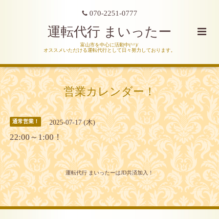
070-2251-0777
運転代行 まいったー
富山市を中心に活動中(^^)/
オススメいただける運転代行として日々努力しております。
営業カレンダー！
2025-07-17 (木)
通常営業！
22:00～1:00！
運転代行 まいったーはJD共済加入！