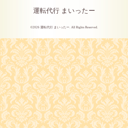
運転代行 まいったー
©2026
運転代行 まいったー
. All Rights Reserved.