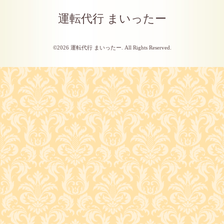
運転代行 まいったー
©2026
運転代行 まいったー
. All Rights Reserved.