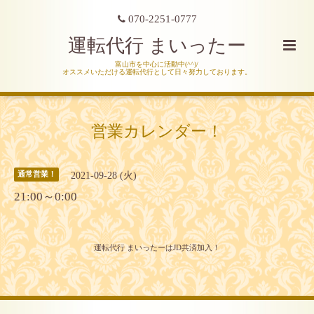
070-2251-0777
運転代行 まいったー
富山市を中心に活動中(^^)/
オススメいただける運転代行として日々努力しております。
営業カレンダー！
2021-09-28 (火)
通常営業！
21:00～0:00
運転代行 まいったーはJD共済加入！