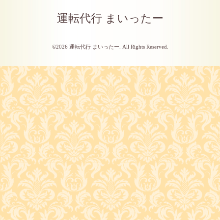
運転代行 まいったー
©2026
運転代行 まいったー
. All Rights Reserved.