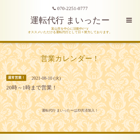
070-2251-0777
運転代行 まいったー
富山市を中心に活動中(^^)/
オススメいただける運転代行として日々努力しております。
営業カレンダー！
2021-08-10 (火)
通常営業！
20時～1時まで営業！
運転代行 まいったーはJD共済加入！