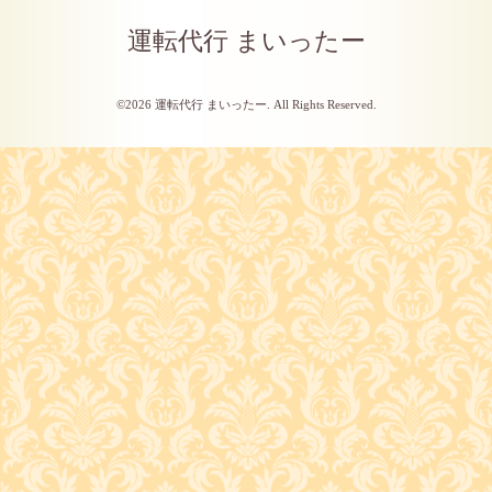
運転代行 まいったー
©2026
運転代行 まいったー
. All Rights Reserved.