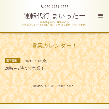
070-2251-0777
運転代行 まいったー
富山市を中心に活動中(^^)/
オススメいただける運転代行として日々努力しております。
営業カレンダー！
2021-07-30 (金)
週末営業！
20時～2時まで営業！
運転代行 まいったーはJD共済加入！