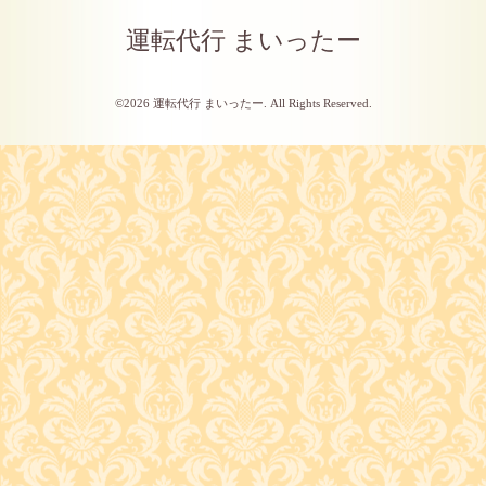
運転代行 まいったー
©2026
運転代行 まいったー
. All Rights Reserved.