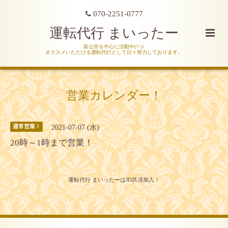
070-2251-0777
運転代行 まいったー
富山市を中心に活動中(^^)/
オススメいただける運転代行として日々努力しております。
営業カレンダー！
2021-07-07 (水)
通常営業！
20時～1時まで営業！
運転代行 まいったーはJD共済加入！