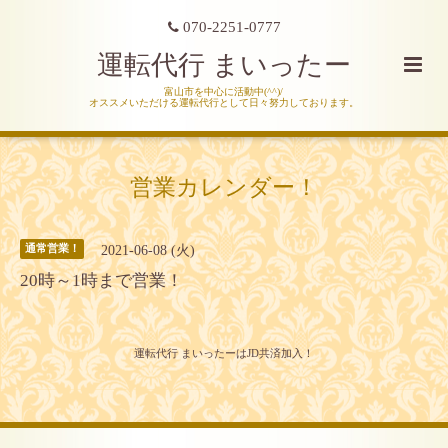
070-2251-0777
運転代行 まいったー
富山市を中心に活動中(^^)/
オススメいただける運転代行として日々努力しております。
営業カレンダー！
2021-06-08 (火)
通常営業！
20時～1時まで営業！
運転代行 まいったーはJD共済加入！