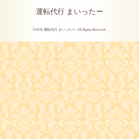
運転代行 まいったー
©2026
運転代行 まいったー
. All Rights Reserved.