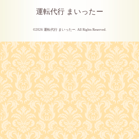
運転代行 まいったー
©2026
運転代行 まいったー
. All Rights Reserved.