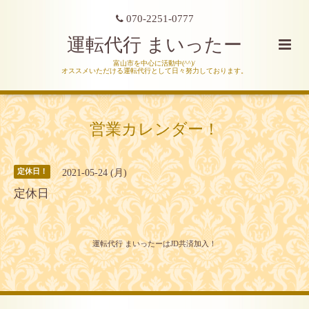
070-2251-0777
運転代行 まいったー
富山市を中心に活動中(^^)/
オススメいただける運転代行として日々努力しております。
営業カレンダー！
2021-05-24 (月)
定休日！
定休日
運転代行 まいったーはJD共済加入！