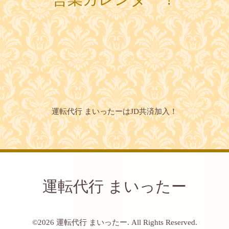
運転代行 まいったーはJD共済加入！
運転代行 まいったー
©2026
運転代行 まいったー
. All Rights Reserved.