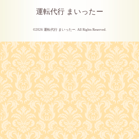
運転代行 まいったー
©2026
運転代行 まいったー
. All Rights Reserved.