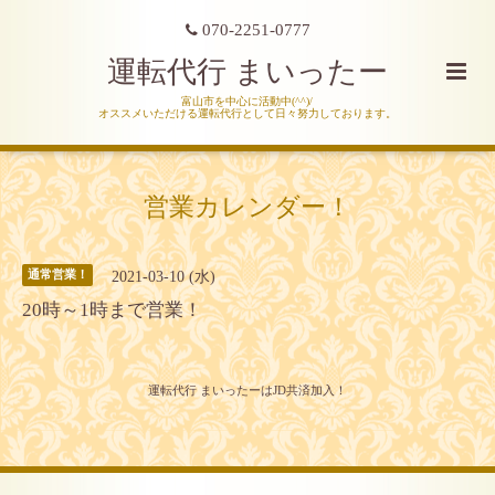
070-2251-0777
運転代行 まいったー
富山市を中心に活動中(^^)/
オススメいただける運転代行として日々努力しております。
営業カレンダー！
2021-03-10 (水)
通常営業！
20時～1時まで営業！
運転代行 まいったーはJD共済加入！