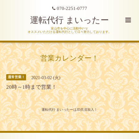
070-2251-0777
運転代行 まいったー
富山市を中心に活動中(^^)/
オススメいただける運転代行として日々努力しております。
営業カレンダー！
2021-03-02 (火)
通常営業！
20時～1時まで営業！
運転代行 まいったーはJD共済加入！