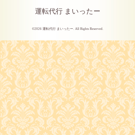
運転代行 まいったー
©2026
運転代行 まいったー
. All Rights Reserved.