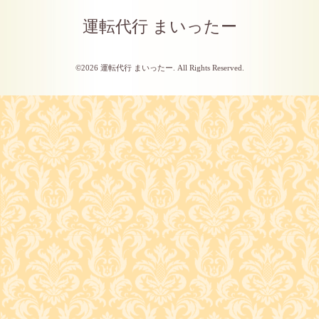
運転代行 まいったー
©2026
運転代行 まいったー
. All Rights Reserved.