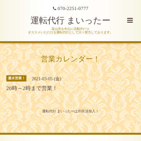
070-2251-0777
運転代行 まいったー
富山市を中心に活動中(^^)/
オススメいただける運転代行として日々努力しております。
営業カレンダー！
2021-03-05 (金)
週末営業！
20時～2時まで営業！
運転代行 まいったーはJD共済加入！