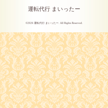
運転代行 まいったー
©2026
運転代行 まいったー
. All Rights Reserved.