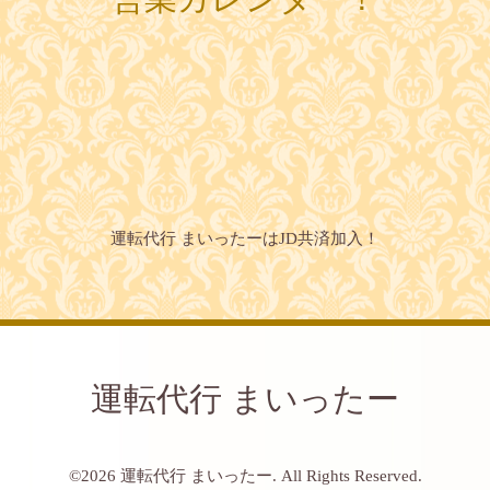
運転代行 まいったーはJD共済加入！
運転代行 まいったー
©2026
運転代行 まいったー
. All Rights Reserved.