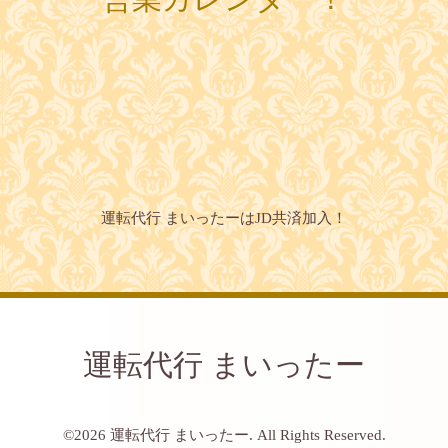
運転代行 まいったーはJD共済加入！
運転代行 まいったー
©2026
運転代行 まいったー
. All Rights Reserved.