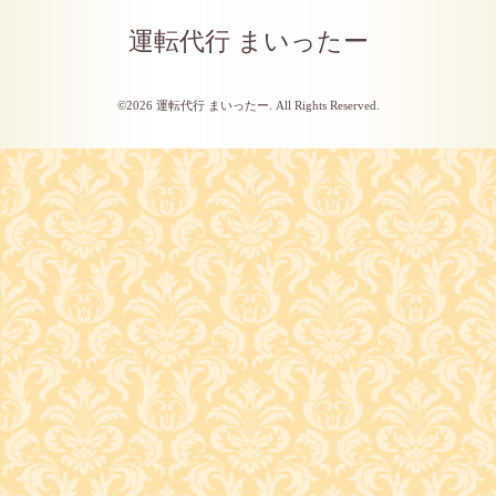
運転代行 まいったー
©2026
運転代行 まいったー
. All Rights Reserved.