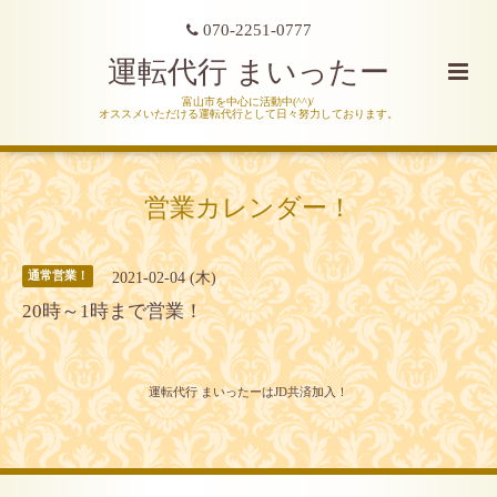
070-2251-0777
運転代行 まいったー
富山市を中心に活動中(^^)/
オススメいただける運転代行として日々努力しております。
営業カレンダー！
2021-02-04 (木)
通常営業！
20時～1時まで営業！
運転代行 まいったーはJD共済加入！