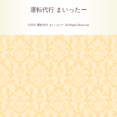
運転代行 まいったー
©2026
運転代行 まいったー
. All Rights Reserved.