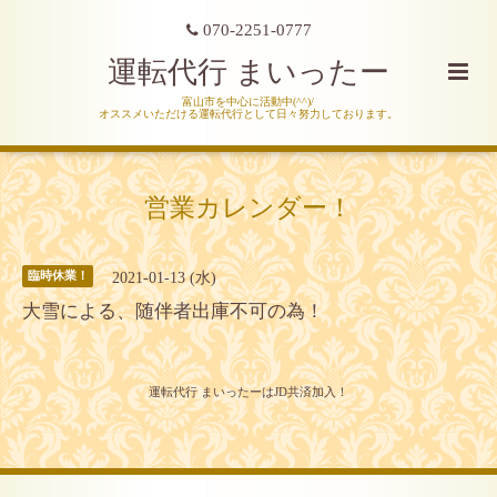
070-2251-0777
運転代行 まいったー
富山市を中心に活動中(^^)/
オススメいただける運転代行として日々努力しております。
営業カレンダー！
2021-01-13 (水)
臨時休業！
大雪による、随伴者出庫不可の為！
運転代行 まいったーはJD共済加入！