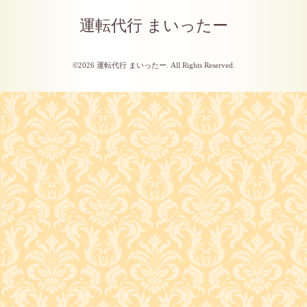
運転代行 まいったー
©2026
運転代行 まいったー
. All Rights Reserved.