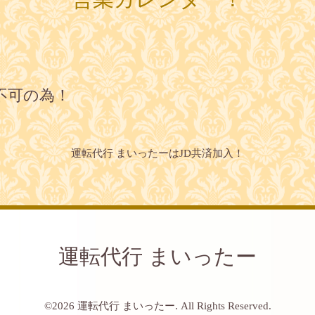
不可の為！
運転代行 まいったーはJD共済加入！
運転代行 まいったー
©2026
運転代行 まいったー
. All Rights Reserved.