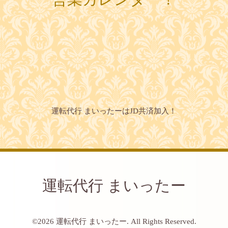
運転代行 まいったーはJD共済加入！
運転代行 まいったー
©2026
運転代行 まいったー
. All Rights Reserved.