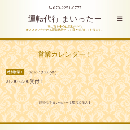
070-2251-0777
運転代行 まいったー
富山市を中心に活動中(^^)/
オススメいただける運転代行として日々努力しております。
営業カレンダー！
2020-12-25 (金)
特別営業！
21:00~2:00受付！
運転代行 まいったーはJD共済加入！