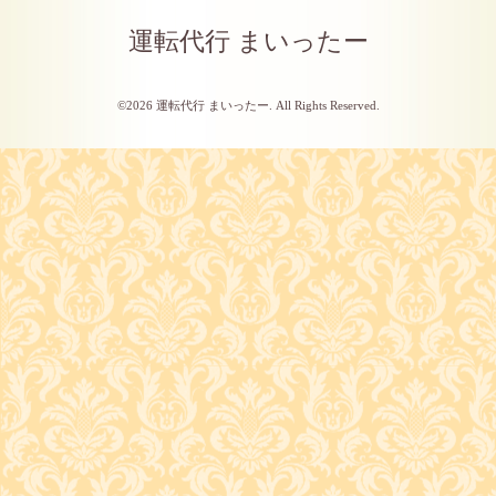
運転代行 まいったー
©2026
運転代行 まいったー
. All Rights Reserved.