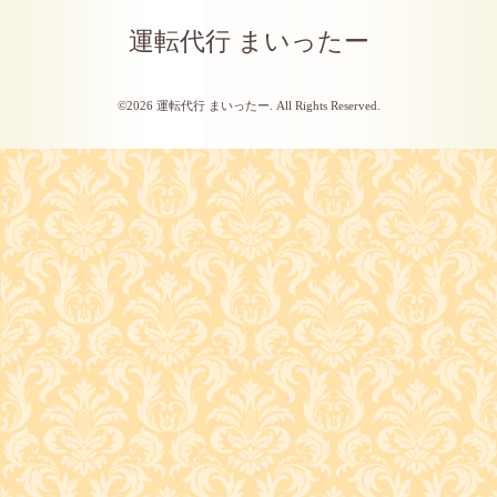
運転代行 まいったー
©2026
運転代行 まいったー
. All Rights Reserved.