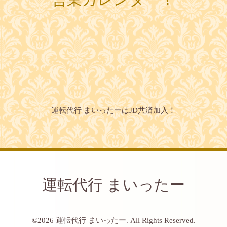
運転代行 まいったーはJD共済加入！
運転代行 まいったー
©2026
運転代行 まいったー
. All Rights Reserved.