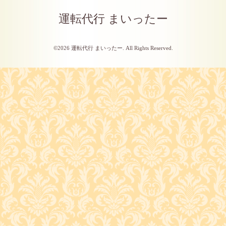
運転代行 まいったー
©2026
運転代行 まいったー
. All Rights Reserved.