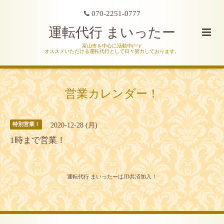
070-2251-0777
運転代行 まいったー
富山市を中心に活動中(^^)/
オススメいただける運転代行として日々努力しております。
営業カレンダー！
2020-12-28 (月)
特別営業！
1時まで営業！
運転代行 まいったーはJD共済加入！