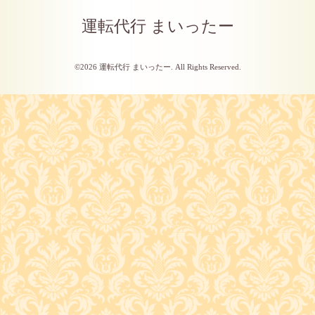
運転代行 まいったー
©2026
運転代行 まいったー
. All Rights Reserved.