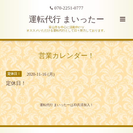
070-2251-0777
運転代行 まいったー
富山市を中心に活動中(^^)/
オススメいただける運転代行として日々努力しております。
営業カレンダー！
2020-11-16 (月)
定休日！
定休日！
運転代行 まいったーはJD共済加入！