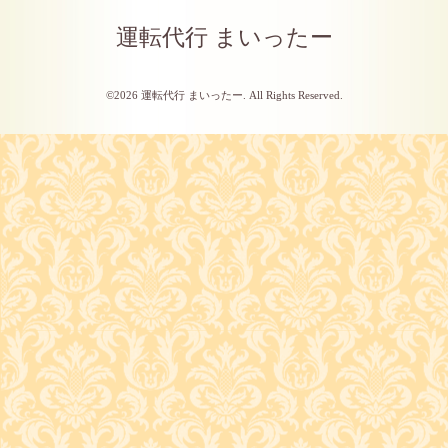
運転代行 まいったー
©2026
運転代行 まいったー
. All Rights Reserved.