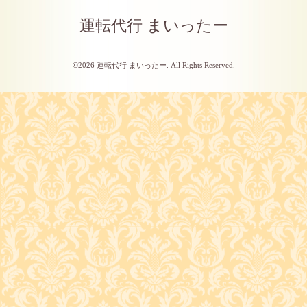
運転代行 まいったー
©2026
運転代行 まいったー
. All Rights Reserved.