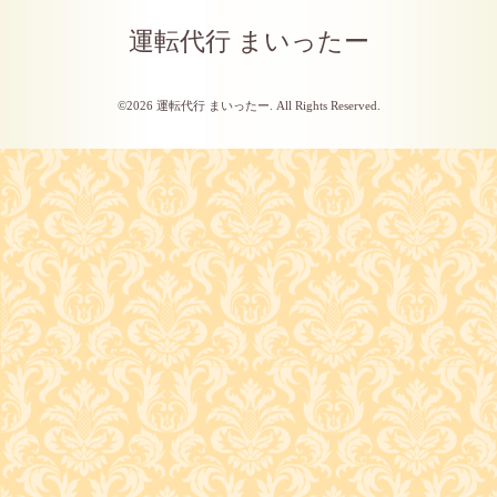
運転代行 まいったー
©2026
運転代行 まいったー
. All Rights Reserved.