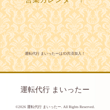
運転代行 まいったーはJD共済加入！
運転代行 まいったー
©2026
運転代行 まいったー
. All Rights Reserved.