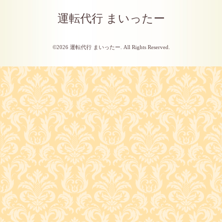
運転代行 まいったー
©2026
運転代行 まいったー
. All Rights Reserved.