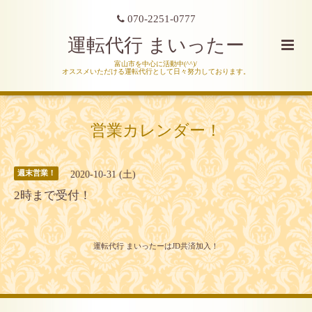
070-2251-0777
運転代行 まいったー
富山市を中心に活動中(^^)/
オススメいただける運転代行として日々努力しております。
営業カレンダー！
2020-10-31 (土)
週末営業！
2時まで受付！
運転代行 まいったーはJD共済加入！