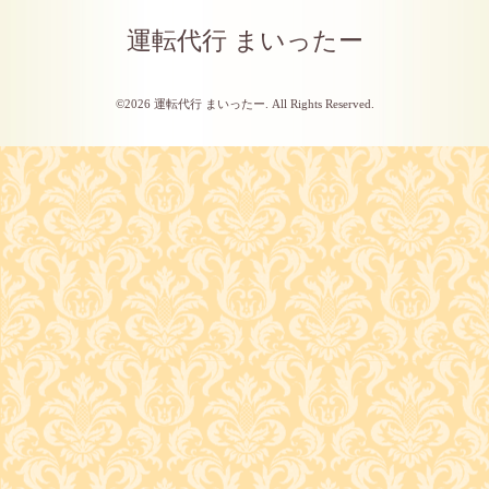
運転代行 まいったー
©2026
運転代行 まいったー
. All Rights Reserved.