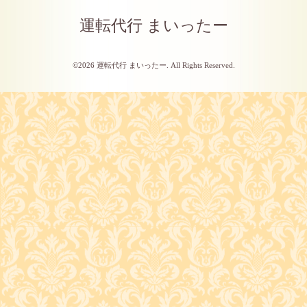
運転代行 まいったー
©2026
運転代行 まいったー
. All Rights Reserved.