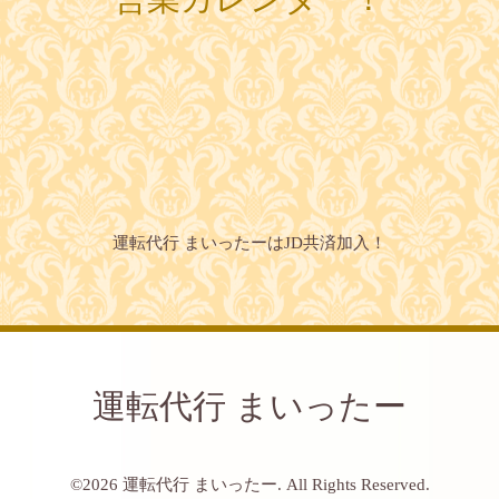
運転代行 まいったーはJD共済加入！
運転代行 まいったー
©2026
運転代行 まいったー
. All Rights Reserved.