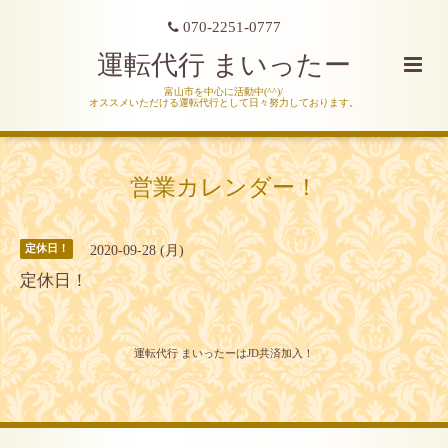
070-2251-0777
運転代行 まいったー
富山市を中心に活動中(^^)/
オススメいただける運転代行として日々努力しております。
営業カレンダー！
2020-09-28 (月)
定休日！
定休日！
運転代行 まいったーはJD共済加入！