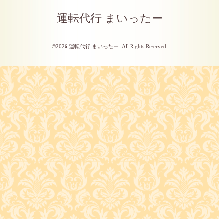
運転代行 まいったー
©2026
運転代行 まいったー
. All Rights Reserved.