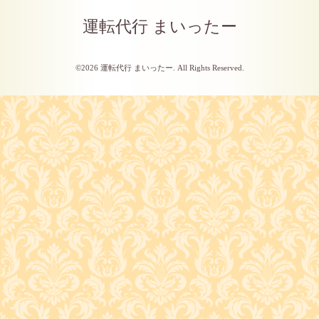
運転代行 まいったー
©2026
運転代行 まいったー
. All Rights Reserved.