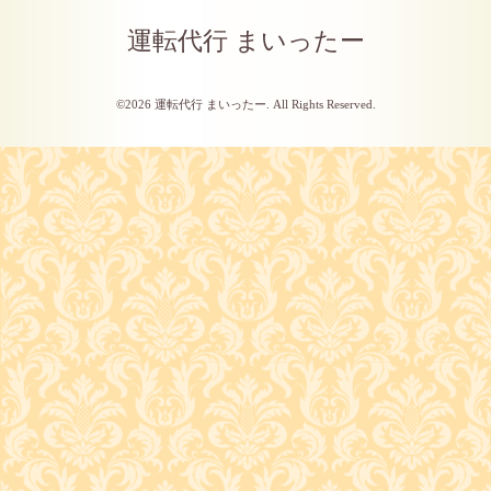
運転代行 まいったー
©2026
運転代行 まいったー
. All Rights Reserved.