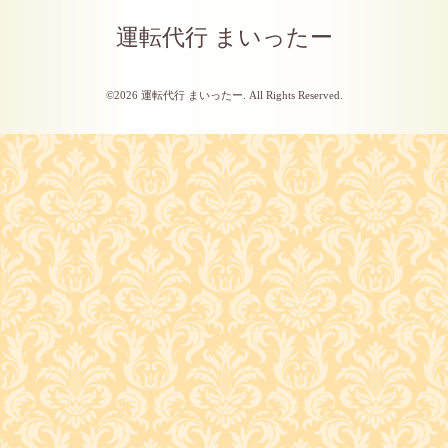
運転代行 まいったー
©2026
運転代行 まいったー
. All Rights Reserved.