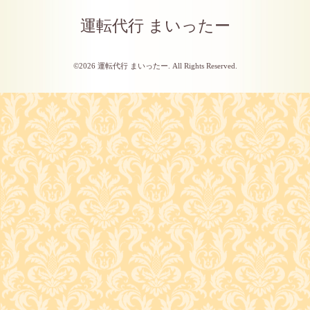
運転代行 まいったー
©2026
運転代行 まいったー
. All Rights Reserved.