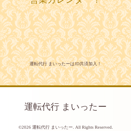
運転代行 まいったーはJD共済加入！
運転代行 まいったー
©2026
運転代行 まいったー
. All Rights Reserved.