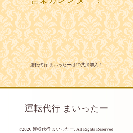
運転代行 まいったーはJD共済加入！
運転代行 まいったー
©2026
運転代行 まいったー
. All Rights Reserved.