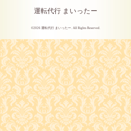
運転代行 まいったー
©2026
運転代行 まいったー
. All Rights Reserved.