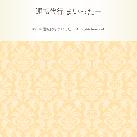
運転代行 まいったー
©2026
運転代行 まいったー
. All Rights Reserved.